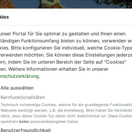
kies
nser Portal für Sie optimal zu gestalten und Ihnen einen
ständigen Funktionsumfang bieten zu können, verwenden wi
ies. Bitte konfigurieren Sie individuell, welche Cookie-Typ
verwenden möchten. Sie können diese Einstellungen jederze
rn, indem Sie im unteren Bereich der Seite auf "Cookies"
ken. Weitere Informationen erhalten Sie in unserer
nschutzerklärung
.
Alle auswählen
Kernfunktionalitäten
Technisch notwendige Cookies, welche für die grundlegende Funktionalitä
Webseite benötigt werden, z.B. die Anmeldung. Bitte haben Sie Verständn
dafür, dass dieser Cookie-Typ daher nicht deaktivierbar ist. Diese Cookie
speichern
keine
personenbezogenen Daten.
Benutzerfreundlichkeit